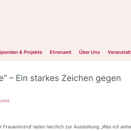
Spenden & Projekte
Ehrenamt
Über Uns
Veranstal
e“ – Ein starkes Zeichen gegen
BLENZ
r Frauennotruf laden herzlich zur Ausstellung
„Was ich anha