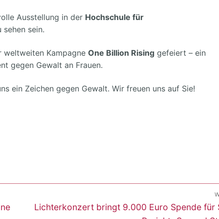
olle Ausstellung in der
Hochschule für
 sehen sein.
r weltweiten Kampagne
One Billion Rising
gefeiert – ein
ent gegen Gewalt an Frauen.
s ein Zeichen gegen Gewalt. Wir freuen uns auf Sie!
W
Nächster
ine
Lichterkonzert bringt 9.000 Euro Spende für
Beitrag: