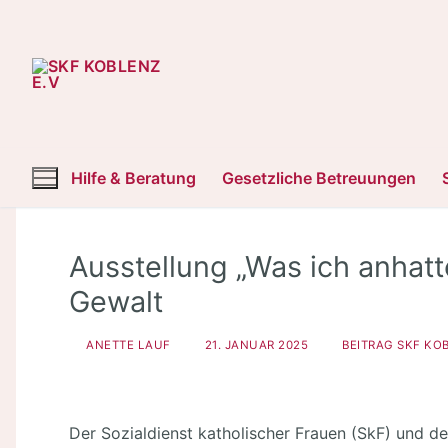
Zum
Inhalt
springen
Hilfe & Beratung
Gesetzliche Betreuungen
Ausstellung „Was ich anhatt
Gewalt
ANETTE LAUF
21. JANUAR 2025
BEITRAG SKF KO
Der Sozialdienst katholischer Frauen (SkF) und de