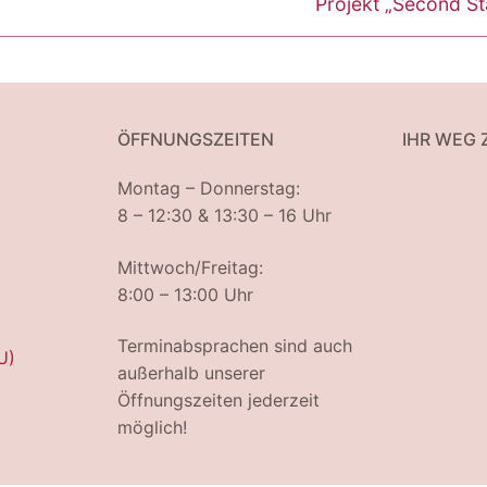
Projekt „Second S
ÖFFNUNGSZEITEN
IHR WEG 
Montag – Donnerstag:
8 – 12:30 & 13:30 – 16 Uhr
Mittwoch/Freitag:
8:00 – 13:00 Uhr
Terminabsprachen sind auch
U)
außerhalb unserer
Öffnungszeiten jederzeit
möglich!