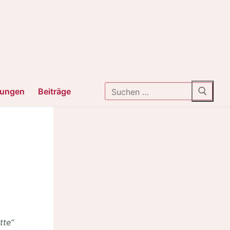
Suchen
tungen
Beiträge
nach:
tte“