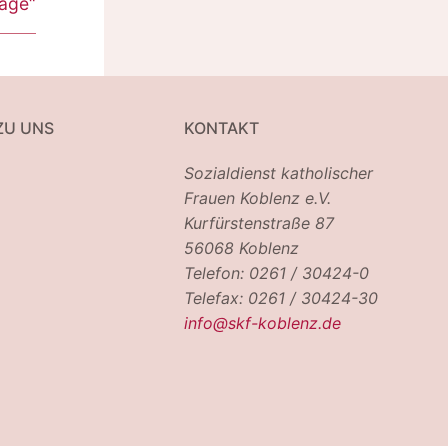
tage“
ZU UNS
KONTAKT
Sozialdienst katholischer
Frauen Koblenz e.V.
Kurfürstenstraße 87
56068 Koblenz
Telefon: 0261 / 30424-0
Telefax: 0261 / 30424-30
info@skf-koblenz.de