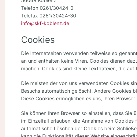
56068 Koblenz
Telefon 0261/30424-0
Telefax 0261/30424-30
info@skf-koblenz.de
Cookies
Die Internetseiten verwenden teilweise so genann
an und enthalten keine Viren. Cookies dienen dazu
machen. Cookies sind kleine Textdateien, die auf
Die meisten der von uns verwendeten Cookies sin
Besuchs automatisch gelöscht. Andere Cookies ble
Diese Cookies ermöglichen es uns, Ihren Browser
Sie können Ihren Browser so einstellen, dass Sie
im Einzelfall erlauben, die Annahme von Cookies 
automatische Löschen der Cookies beim Schließen
kann die Funktionalität dieser Website eingeschrän