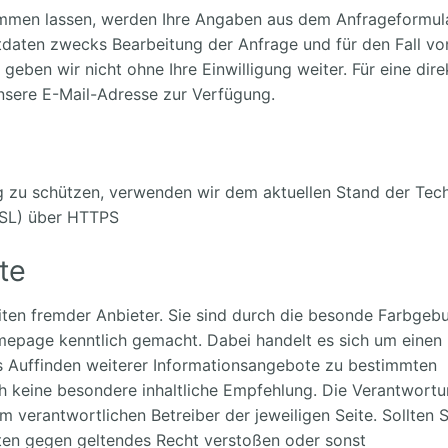
mmen lassen, werden Ihre Angaben aus dem Anfrageformul
tdaten zwecks Bearbeitung der Anfrage und für den Fall vo
eben wir nicht ohne Ihre Einwilligung weiter. Für eine dire
sere E-Mail-Adresse zur Verfügung.
g zu schützen, verwenden wir dem aktuellen Stand der Tec
SSL) über HTTPS
te
iten fremder Anbieter. Sie sind durch die besonde Farbgeb
mepage kenntlich gemacht. Dabei handelt es sich um einen
s Auffinden weiterer Informationsangebote zu bestimmten
h keine besondere inhaltliche Empfehlung. Die Verantwort
dem verantwortlichen Betreiber der jeweiligen Seite. Sollten S
eiten gegen geltendes Recht verstoßen oder sonst