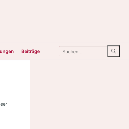
Suchen
tungen
Beiträge
nach:
eser