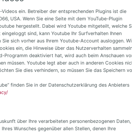
Videos ein. Betreiber der entsprechenden Plugins ist die
066, USA. Wenn Sie eine Seite mit dem YouTube-Plugin
utube hergestellt. Dabei wird Youtube mitgeteilt, welche S
eingeloggt sind, kann Youtube Ihr Surfverhalten Ihnen
m Sie sich vorher aus Ihrem Youtube-Account ausloggen. Wi
Cookies ein, die Hinweise über das Nutzerverhalten sammeln
d-Programm deaktiviert hat, wird auch beim Anschauen vo
en müssen. Youtube legt aber auch in anderen Cookies nic
hten Sie dies verhindern, so müssen Sie das Speichern v
be“ finden Sie in der Datenschutzerklärung des Anbieters
acy/
 Auskunft über Ihre verarbeiteten personenbezogenen Daten,
 Ihres Wunsches gegenüber allen Stellen, denen Ihre