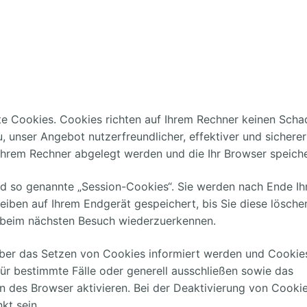
te Cookies. Cookies richten auf Ihrem Rechner keinen Scha
, unser Angebot nutzerfreundlicher, effektiver und sicherer
 Ihrem Rechner abgelegt werden und die Ihr Browser speiche
d so genannte „Session-Cookies“. Sie werden nach Ende Ih
iben auf Ihrem Endgerät gespeichert, bis Sie diese lösche
 beim nächsten Besuch wiederzuerkennen.
 über das Setzen von Cookies informiert werden und Cookie
für bestimmte Fälle oder generell ausschließen sowie das
 des Browser aktivieren. Bei der Deaktivierung von Cooki
kt sein.