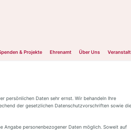
Spenden & Projekte
Ehrenamt
Über Uns
Veranstal
er persönlichen Daten sehr ernst. Wir behandeln Ihre
chend der gesetzlichen Datenschutzvorschriften sowie di
hne Angabe personenbezogener Daten möglich. Soweit auf