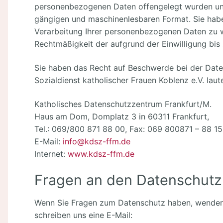
personenbezogenen Daten offengelegt wurden und 
gängigen und maschinenlesbaren Format. Sie haben
Verarbeitung Ihrer personenbezogenen Daten zu wi
Rechtmäßigkeit der aufgrund der Einwilligung bis
Sie haben das Recht auf Beschwerde bei der Daten
Sozialdienst katholischer Frauen Koblenz e.V. laut
Katholisches Datenschutzzentrum Frankfurt/M.
Haus am Dom, Domplatz 3 in 60311 Frankfurt,
Tel.: 069/800 871 88 00, Fax: 069 800871 – 88 15
E-Mail:
info@kdsz-ffm.de
Internet:
www.kdsz-ffm.de
Fragen an den Datenschutz
Wenn Sie Fragen zum Datenschutz haben, wenden S
schreiben uns eine E-Mail: