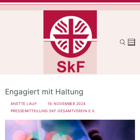
Zum
Inhalt
springen
Suchen nach:
Engagiert mit Haltung
ANETTE LAUF
19. NOVEMBER 2024
PRESSEMITTEILUNG SKF GESAMTVEREIN E.V.