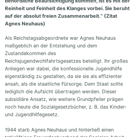
behördliche Beaufsichtigung kommen, ist es mit der
Reinheit und Feinheit des Klanges vorbei. Sie beruht
auf der absolut freien Zusammenarbeit.“ (Zitat
Agnes Neuhaus)
Als Reichstagsabgeordnete war Agnes Neuhaus
maßgeblich an der Entstehung und dem
Zustandekommen des
Reichsjugendwohlfahrtsgesetzes beteiligt. Ihr großes
Anliegen war dabei, die konfessionelle Jugendhilfe
eigenständig zu gestalten, da sie sie als effizienter
ansah, als die staatliche Fürsorge. Dem Staat sollte
lediglich die Aufsicht übertragen werden. Dieser
subsidiäre Ansatz, wie weitere Grundpfeiler prägen
noch heute die Sozialgesetzbücher, z. B. das Kinder-
und Jugendhilfegesetz.
1944 starb Agnes Neuhaus und hinterließ einen