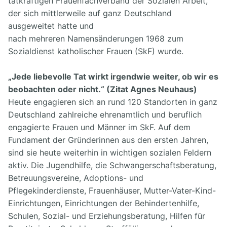
tatkräftigen Frauenfachverband der Sozialen Arbeit,
der sich mittlerweile auf ganz Deutschland
ausgeweitet hatte und
nach mehreren Namensänderungen 1968 zum
Sozialdienst katholischer Frauen (SkF) wurde.
„Jede liebevolle Tat wirkt irgendwie weiter, ob wir es
beobachten oder nicht.“ (Zitat Agnes Neuhaus)
Heute engagieren sich an rund 120 Standorten in ganz
Deutschland zahlreiche ehrenamtlich und beruflich
engagierte Frauen und Männer im SkF. Auf dem
Fundament der Gründerinnen aus den ersten Jahren,
sind sie heute weiterhin in wichtigen sozialen Feldern
aktiv. Die Jugendhilfe, die Schwangerschaftsberatung,
Betreuungsvereine, Adoptions- und
Pflegekinderdienste, Frauenhäuser, Mutter-Vater-Kind-
Einrichtungen, Einrichtungen der Behindertenhilfe,
Schulen, Sozial- und Erziehungsberatung, Hilfen für