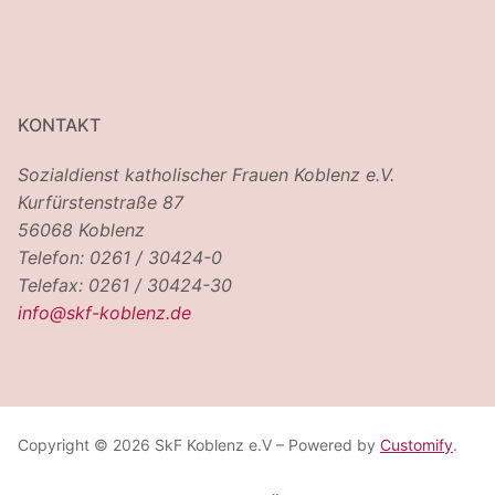
KONTAKT
Sozialdienst katholischer Frauen Koblenz e.V.
Kurfürstenstraße 87
56068 Koblenz
Telefon: 0261 / 30424-0
Telefax: 0261 / 30424-30
info@skf-koblenz.de
Copyright © 2026 SkF Koblenz e.V – Powered by
Customify
.