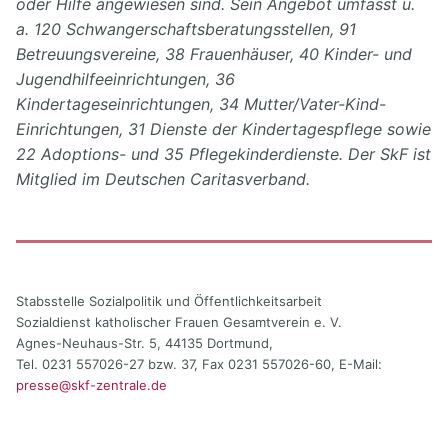
oder Hilfe angewiesen sind. Sein Angebot umfasst u.
a. 120 Schwangerschaftsberatungsstellen, 91
Betreuungsvereine, 38 Frauenhäuser, 40 Kinder- und
Jugendhilfeeinrichtungen, 36
Kindertageseinrichtungen, 34 Mutter/Vater-Kind-
Einrichtungen, 31 Dienste der Kindertagespflege sowie
22 Adoptions- und 35 Pflegekinderdienste. Der SkF ist
Mitglied im Deutschen Caritasverband.
Stabsstelle Sozialpolitik und Öffentlichkeitsarbeit
Sozialdienst katholischer Frauen Gesamtverein e. V.
Agnes-Neuhaus-Str. 5, 44135 Dortmund,
Tel. 0231 557026-27 bzw. 37, Fax 0231 557026-60, E-Mail:
presse@skf-zentrale.de