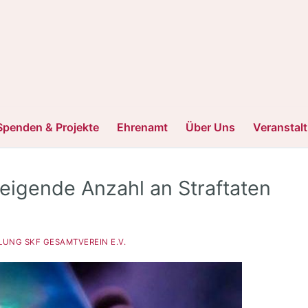
Spenden & Projekte
Ehrenamt
Über Uns
Veranstal
eigende Anzahl an Straftaten
LUNG SKF GESAMTVEREIN E.V.