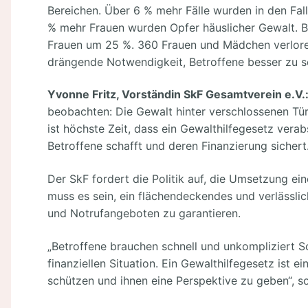
Bereichen. Über 6 % mehr Fälle wurden in den Fal
% mehr Frauen wurden Opfer häuslicher Gewalt. Be
Frauen um 25 %. 360 Frauen und Mädchen verloren
drängende Notwendigkeit, Betroffene besser zu s
Yvonne Fritz, Vorständin SkF Gesamtverein e.V.
beobachten: Die Gewalt hinter verschlossenen Türen
ist höchste Zeit, dass ein Gewalthilfegesetz verab
Betroffene schafft und deren Finanzierung sichert.
Der SkF fordert die Politik auf, die Umsetzung eine
muss es sein, ein flächendeckendes und verlässli
und Notrufangeboten zu garantieren.
„Betroffene brauchen schnell und unkompliziert S
finanziellen Situation. Ein Gewalthilfegesetz ist 
schützen und ihnen eine Perspektive zu geben“, so