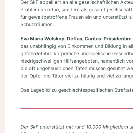
Der SkF appelliert an alle gesellschaftlichen Akte
Problem abzutun, sondern als gesamtgesellschaftl
für gewaltbetroffene Frauen ein und unterstützt s
Schutzräumen.
Eva Maria Welskop-Deffaa, Caritas-Präsidentin:
das unabhängig von Einkommen und Bildung in al
gefährdet ihre körperliche und seelische Gesundhe
niedrigschwelligen Hilfsangeboten, namentlich von
die oft ungeheuerlichen Taten müssen gesühnt wer
der Opfer die Täter viel zu häufig und viel zu lang
Das Lagebild zu geschlechtsspezifischen Straftat
Der SkF unterstützt mit rund 10.000 Mitgliedern 