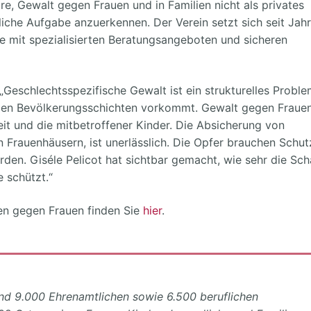
ure, Gewalt gegen Frauen und in Familien nicht als privates
iche Aufgabe anzuerkennen. Der Verein setzt sich seit Jah
ie mit spezialisierten Beratungsangeboten und sicheren
„Geschlechtsspezifische Gewalt ist ein strukturelles Proble
len Bevölkerungsschichten vorkommt. Gewalt gegen Fraue
it und die mitbetroffener Kinder. Die Absicherung von
 Frauenhäusern, ist unerlässlich. Die Opfer brauchen Schut
den. Giséle Pelicot hat sichtbar gemacht, wie sehr die Sc
e schützt.“
en gegen Frauen finden Sie
hier
.
und 9.000 Ehrenamtlichen sowie 6.500 beruflichen