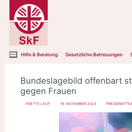
Zum
Inhalt
springen
Hilfe & Beratung
Gesetzliche Betreuungen
Bundeslagebild offenbart st
gegen Frauen
ANETTE LAUF
19. NOVEMBER 2024
PRESSEMITTEI