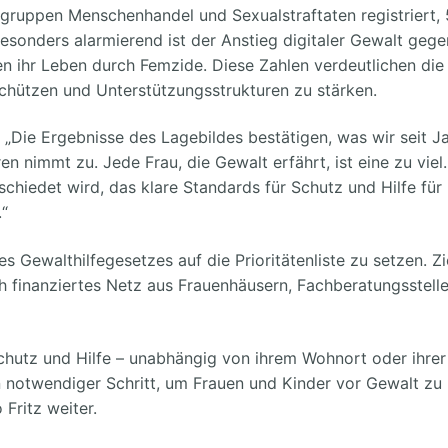
lgruppen Menschenhandel und Sexualstraftaten registriert, 
sonders alarmierend ist der Anstieg digitaler Gewalt gege
 ihr Leben durch Femzide. Diese Zahlen verdeutlichen die
chützen und Unterstützungsstrukturen zu stärken.
:
„Die Ergebnisse des Lagebildes bestätigen, was wir seit J
 nimmt zu. Jede Frau, die Gewalt erfährt, ist eine zu viel.
schiedet wird, das klare Standards für Schutz und Hilfe für
“
s Gewalthilfegesetzes auf die Prioritätenliste zu setzen. Zi
ch finanziertes Netz aus Frauenhäusern, Fachberatungsstell
chutz und Hilfe – unabhängig von ihrem Wohnort oder ihrer
ein notwendiger Schritt, um Frauen und Kinder vor Gewalt zu
 Fritz weiter.