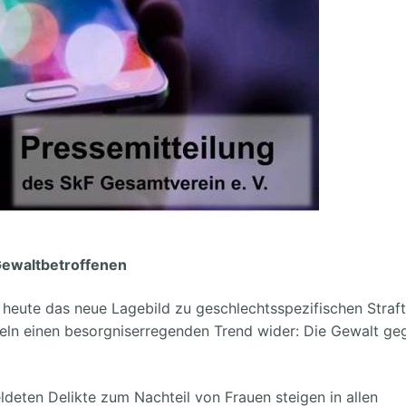
Gewaltbetroffenen
heute das neue Lagebild zu geschlechtsspezifischen Straf
geln einen besorgniserregenden Trend wider: Die Gewalt ge
deten Delikte zum Nachteil von Frauen steigen in allen