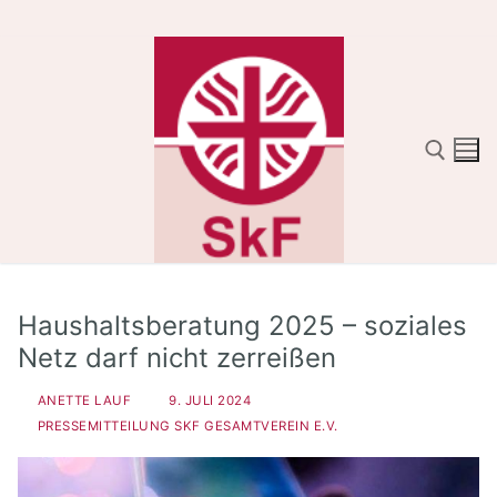
Zum
Inhalt
springen
Suchen nach:
Haushaltsberatung 2025 – soziales
Netz darf nicht zerreißen
ANETTE LAUF
9. JULI 2024
PRESSEMITTEILUNG SKF GESAMTVEREIN E.V.