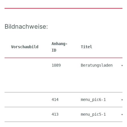
Bildnachweise:
Anhang-
Vorschaubild
Titel
ID
1089
Beratungsladen
414
menu_pic6-1
413
menu_pic5-1