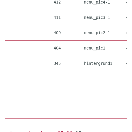
412
menu_pic4-1
411
menu_pic3-1
409
menu_pic2-1
404
menu_pic1
345
hintergrund1