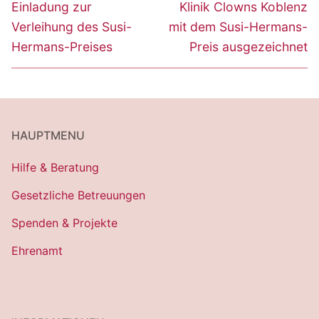
Vorheriger
Nächster
Einladung zur
Klinik Clowns Koblenz
Beitrag:
Beitrag:
Verleihung des Susi-
mit dem Susi-Hermans-
Hermans-Preises
Preis ausgezeichnet
HAUPTMENU
Hilfe & Beratung
Gesetzliche Betreuungen
Spenden & Projekte
Ehrenamt