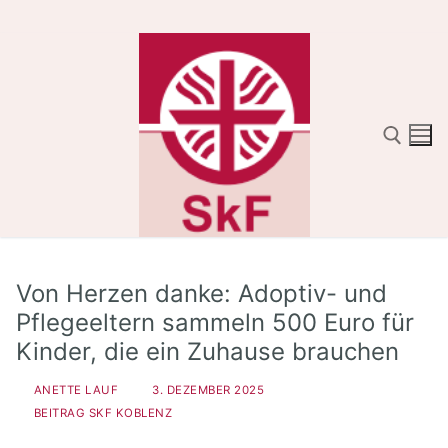
Zum
Inhalt
springen
Suchen nach:
Von Herzen danke: Adoptiv- und
Pflegeeltern sammeln 500 Euro für
Kinder, die ein Zuhause brauchen
ANETTE LAUF
3. DEZEMBER 2025
BEITRAG SKF KOBLENZ