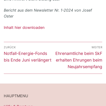
Bericht aus dem Newsletter Nr. 1-2024 von Josef
Oster
Inhalt hier downloaden
Beitragsnavigation
ZURÜCK
WEITER
Vorheriger
Nächster
Notfall-Energie-Fonds
Ehrenamtliche beim SkF
Beitrag:
Beitrag:
bis Ende Juni verlängert
erhalten Ehrungen beim
Neujahrsempfang
HAUPTMENU