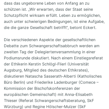
dass das ungeborene Leben von Anfang an zu
schützen ist. „Wir erwarten, dass der Staat seine
Schutzpflicht wirksam erfüllt. Leben zu ermöglichen,
auch unter schwierigen Bedingungen, ist eine Aufgabe,
die die ganze Gesellschaft betrifft“, betont Eckert.
Die verschiedenen Aspekte der gesellschaftlichen
Debatte zum Schwangerschaftsabbruch werden am
zweiten Tag der Delegiertenversammlung in einer
Podiumsrunde diskutiert. Nach einem Einstiegsreferat
der Ethikerin Kerstin Schlögl-Flierl (Universität
Augsburg, Mitglied des deutschen Ethikrates),
diskutieren Natascha Sasserath-Alberti (Katholisches
Büro Berlin) und Friederike Ladenburger (Comece –
Kommission der Bischofskonferenzen der
europäischen Gemeinschaft) mit Anna-Elisabeth
Thieser (Referat Schwangerschaftsberatung, SkF
Würzburg) und Regine Hölscher-Mulzer (SkF