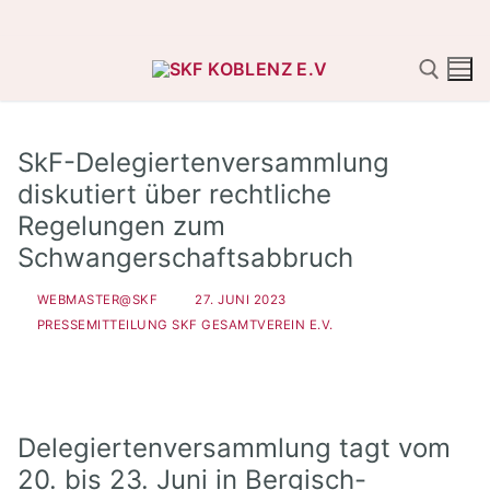
Zum
Inhalt
springen
SkF-Delegiertenversammlung
Suchen nach:
diskutiert über rechtliche
Regelungen zum
Schwangerschaftsabbruch
WEBMASTER@SKF
27. JUNI 2023
PRESSEMITTEILUNG SKF GESAMTVEREIN E.V.
Delegiertenversammlung tagt vom
20. bis 23. Juni in Bergisch-