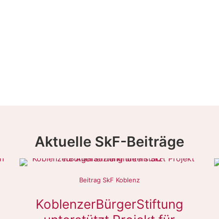
Aktuelle SkF-Beiträge
Beitrag SkF Koblenz
d
KoblenzerBürgerStiftung