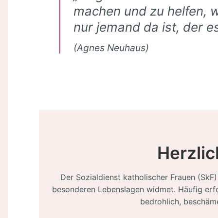
machen und zu helfen, 
nur jemand da ist, der es
(Agnes Neuhaus)
Herzlic
Der Sozialdienst katholischer Frauen (SkF) 
besonderen Lebenslagen widmet. Häufig erfor
bedrohlich, beschäme