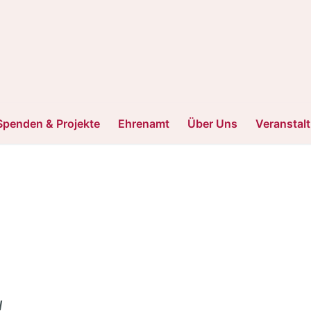
Spenden & Projekte
Ehrenamt
Über Uns
Veranstal
u