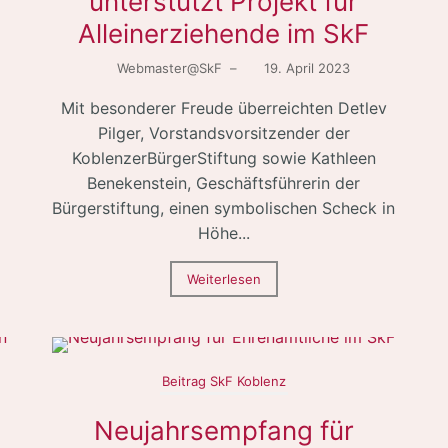
unterstützt Projekt für
Alleinerziehende im SkF
Webmaster@SkF
–
19. April 2023
Mit besonderer Freude überreichten Detlev
Pilger, Vorstandsvorsitzender der
KoblenzerBürgerStiftung sowie Kathleen
Benekenstein, Geschäftsführerin der
Bürgerstiftung, einen symbolischen Scheck in
Höhe...
Weiterlesen
Beitrag SkF Koblenz
Neujahrsempfang für