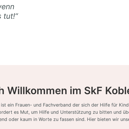
wenn
 tut!“
h Willkommen im SkF Kobl
ist ein Frauen- und Fachverband der sich der Hilfe für Kind
dert es Mut, um Hilfe und Unterstützung zu bitten und über
nd oder kaum in Worte zu fassen sind. Hier bieten wir uns