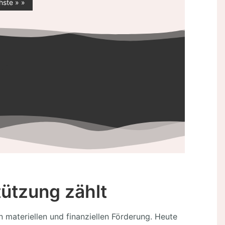
ste » »
l
tützung zählt
 materiellen und finanziellen Förderung. Heute