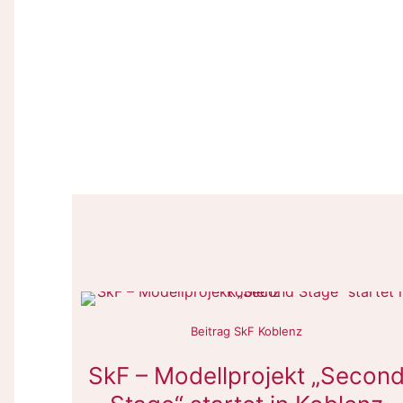
Beitrag SkF Koblenz
SkF – Modellprojekt „Secon