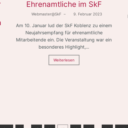
r
Ehrenamtliche im SkF
s
Webmaster@SkF
–
9. Februar 2023
n
Am 10. Januar lud der SkF Koblenz zu einem
Neujahrsempfang für ehrenamtliche
Mitarbeitende ein. Die Veranstaltung war ein
besonderes Highlight,...
Weiterlesen