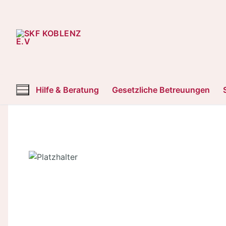
Zum
Inhalt
springen
Hilfe & Beratung
Gesetzliche Betreuungen