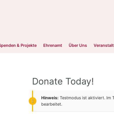
Spenden & Projekte
Ehrenamt
Über Uns
Veranstal
Donate Today!
Hinweis:
Testmodus ist aktiviert. Im
bearbeitet.