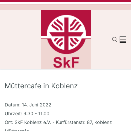
Zum
Inhalt
springen
Suchen nach:
Müttercafe in Koblenz
Datum:
14. Juni 2022
Uhrzeit:
9:30 - 11:00
Ort:
SkF Koblenz e.V. - Kurfürstenstr. 87, Koblenz
Müttercafe