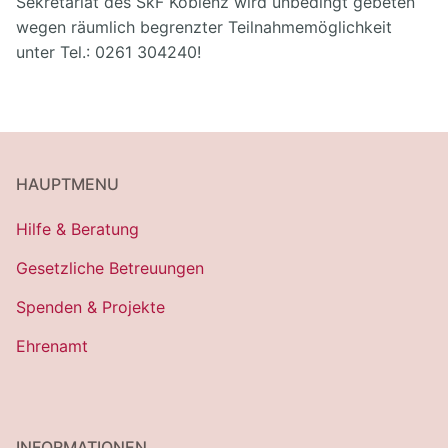
Sekretariat des SkF Koblenz wird unbedingt gebeten
wegen räumlich begrenzter Teilnahmemöglichkeit
unter Tel.: 0261 304240!
HAUPTMENU
Hilfe & Beratung
Gesetzliche Betreuungen
Spenden & Projekte
Ehrenamt
INFORMATIONEN