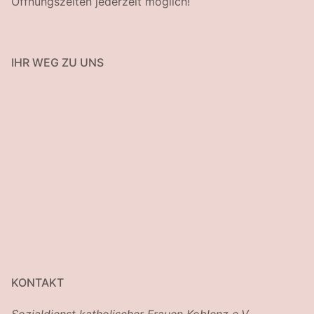
Öffnungszeiten jederzeit möglich!
IHR WEG ZU UNS
KONTAKT
Sozialdienst katholischer Frauen Koblenz e.V.