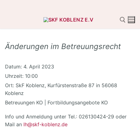
Zum
Inhalt
springen
Änderungen im Betreuungsrecht
Suchen nach:
Datum:
4. April 2023
Uhrzeit:
10:00
Ort:
SkF Koblenz, Kurfürstenstraße 87 in 56068
Koblenz
Betreuungen KO | Fortbildungsangebote KO
Info und Anmeldung unter Tel.: 026130424-29 oder
Mail an
lh@skf-koblenz.de